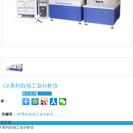
GF系列自动工业分析仪
留言咨询
更多信息
分享：
关键词：
GF系列自动工业分析仪
产品介绍
GF系列自动工业分析仪